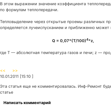
В этом выражении значение коэффициента теплопереда
по формулам теплопередачи.
Тепловыделение через открытые проемы различных п
определяется лучеиспусканием и приближенно может п
4
Q = 0,07*(T/100)
*z, 
где T — абсолютная температура газов и печи; z — пр
<<
>>
10.01.2011 [15:10 ]
Эта статья еще не комментировалась. Инф-Ремонт буд
статье
Написать комментарий