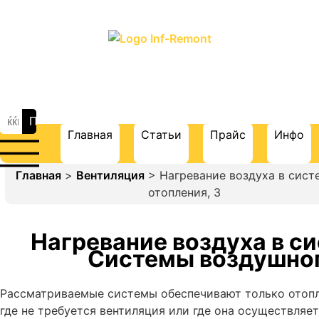
ПОРТАЛ О СТРОИТЕЛЬСТВЕ И
РЕМОНТЕ
Главная
Статьи
Прайс
Инфо
Главная
>
Вентиляция
> Нагревание воздуха в сис
отопления, 3
Нагревание воздуха в с
Системы воздушног
Рассматриваемые системы обеспечивают только отопл
где не требуется вентиляция или где она осуществляе