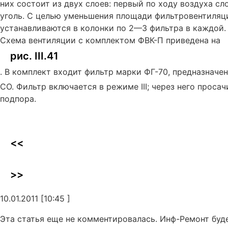
них состоит из двух слоев: первый по ходу воздуха с
уголь. С целью уменьшения площади фильтровентиляц
устанавливаются в колонки по 2—3 фильтра в каждой.
Схема вентиляции с комплектом ФВК-П приведена на
рис. III.41
. В комплект входит фильтр марки ФГ-70, предназначе
СО. Фильтр включается в режиме III; через него просач
подпора.
<<
>>
10.01.2011 [10:45 ]
Эта статья еще не комментировалась. Инф-Ремонт буд