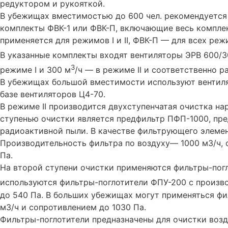
редуктором и рукояткой.
В убежищах вместимостью до 600 чел. рекомендуется
комплекты ФВК-1 или ФВК-П, включающие весь комплек
применяется для режимов I и II, ФВК-П — для всех реж
В указанные комплекты входят вентиляторы ЭРВ 600/
3
режиме I и 300 м
/ч — в режиме II и соответственно 
В убежищах большой вместимости используют вентиля
базе вентиляторов Ц4-70.
В режиме II производится двухступенчатая очистка на
ступенью очистки является предфильтр ПФП-1000, пре
радиоактивной пыли. В качестве фильтрующего элемен
Производительность фильтра по воздуху— 1000 м3/ч, 
Па.
На второй ступени очистки применяются фильтры-погл
используются фильтры-поглотители ФПУ-200 с произв
до 540 Па. В больших убежищах могут применяться ф
м3/ч и сопротивлением до 1030 Па.
Фильтры-поглотители предназначены для очистки возд