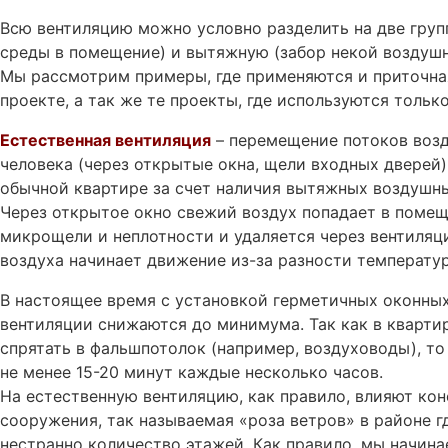
Всю вентиляцию можно условно разделить на две груп
среды в помещение) и вытяжную (забор некой воздушн
Мы рассмотрим примеры, где применяются и приточна
проекте, а так же те проекты, где используются только
Естественная вентиляция
– перемещение потоков возд
человека (через открытые окна, щели входных дверей)
обычной квартире за счет наличия вытяжных воздушны
Через открытое окно свежий воздух попадает в помеще
микрощели и неплотности и удаляется через вентиля
воздуха начинает движение из-за разности температур,
В настоящее время с установкой герметичных оконных
вентиляции снижаются до минимума. Так как в кварти
спрятать в фальшпотолок (например, воздуховоды), т
не менее 15-20 минут каждые несколько часов.
На естественную вентиляцию, как правило, влияют ко
сооружения, так называемая «роза ветров» в районе гд
нестранно количество этажей. Как правило, мы начин