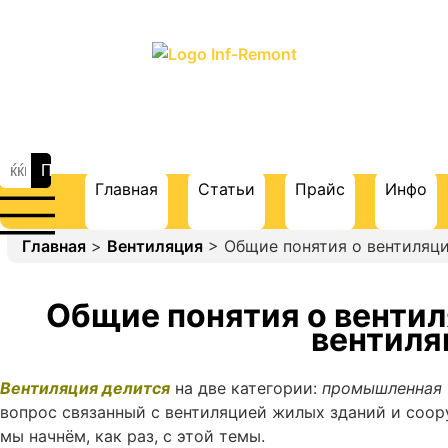
ПОРТАЛ О СТРОИТЕЛЬСТВЕ И
РЕМОНТЕ
Главная
Статьи
Прайс
Инфо
Главная
>
Вентиляция
> Общие понятия о вентиляци
Общие понятия о вентил
вентиля
Вентиляция делится
на две категории:
промышленная
вопрос связанный с вентиляцией жилых зданий и соор
мы начнём, как раз, с этой темы.