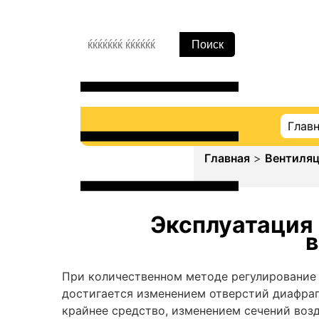
Глав
Главная
>
Вентиля
Эксплуатация 
в
При количественном методе регулирование 
достигается изменением отверстий диафраг
крайнее средство, изменением сечений возд