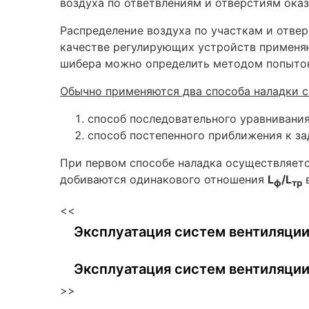
воздуха по ответвлениям и отверстиям оказ
Распределение воздуха по участкам и отве
качестве регулирующих устройств применяю
шибера можно определить методом попыток 
Обычно применяются два способа наладки с
способ последовательного уравнивания
способ постепенного приближения к за
При первом способе наладка осуществляется
добиваются одинакового отношения
L
/L
в
ф
тр
<<
Эксплуатация систем вентиляции
Эксплуатация систем вентиляции
>>