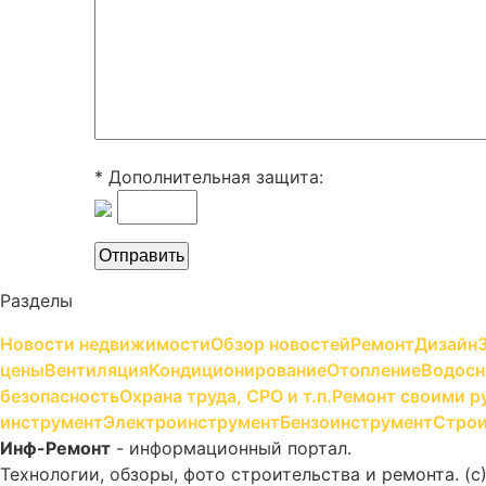
* Дополнительная защита:
Разделы
Новости недвижимости
Обзор новостей
Ремонт
Дизайн
цены
Вентиляция
Кондиционирование
Отопление
Водосн
безопасность
Охрана труда, СРО и т.п.
Ремонт своими р
инструмент
Электроинструмент
Бензоинструмент
Строи
Инф-Ремонт
- информационный портал.
Технологии, обзоры, фото строительства и ремонта. (c