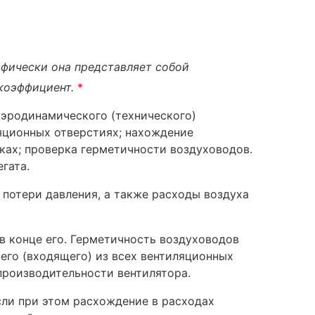
афически она представляет собой
 коэффициент.
*
эродинамического (технического)
ляционных отверстиях; нахождение
тках; проверка герметичности воздуховодов.
гата.
 потери давления, а также расходы воздуха
 в конце его. Герметичность воздуховодов
его (входящего) из всех вентиляционных
производительности вентилятора.
ли при этом расхождение в расходах