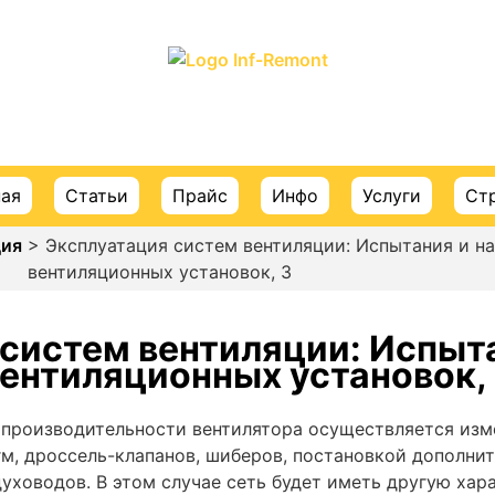
ПОРТАЛ О СТРОИТЕЛЬСТВЕ И РЕМОНТЕ
ная
Статьи
Прайс
Инфо
Услуги
Ст
ция
> Эксплуатация систем вентиляции: Испытания и н
вентиляционных установок, 3
систем вентиляции: Испыт
ентиляционных установок,
производительности вентилятора осуществляется изм
м, дроссель-клапанов, шиберов, постановкой дополни
уховодов. В этом случае сеть будет иметь другую хар