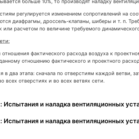
ывается больше 10%, то производят наладку вентиляци
рстиям регулируется изменением сопротивлений на соо
тся диафрагмы, дроссель-клапаны, шиберы и т. п. Тр
или расчетом по величине требуемого динамического
ети:
 отношения фактического расхода воздуха к проектно
данному отношению фактического и проектного расход
 в два этапа: сначала по отверстиям каждой ветви, за
о всех отверстиях и во всех ветвях сети.
: Испытания и наладка вентиляционных уста
: Испытания и наладка вентиляционных уста