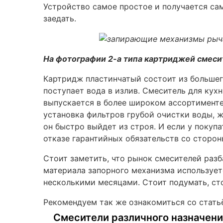
Устройство самое простое и получается сам
заедать.
На фотографии 2-а типа картриджей смесит
Картридж пластинчатый состоит из большег
поступает вода в излив. Смеситель для кух
выпускается в более широком ассортименте
установка фильтров грубой очистки воды, ж
он быстро выйдет из строя. И если у покуп
отказе гарантийных обязательств со сторо
Стоит заметить, что рынок смесителей разб
материала запорного механизма используетс
несколькими месяцами. Стоит подумать, ст
Рекомендуем так же ознакомиться со стать
Смесители различного назначени