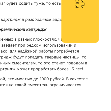
г будет ходить туже, то есть его будет
керамический картридж
енных в разных плоскостях, через которые
е заедает при редком использовании и
ако, для надёжной работы потребуется
тридж будут попадать твердые частицы, то
онным смесителем, то это станет поводом в
ртридж может проработать более 15 лет!
ой, стоимостью до 1000 рублей. В качестве
нтия на такой смеситель ограничивается