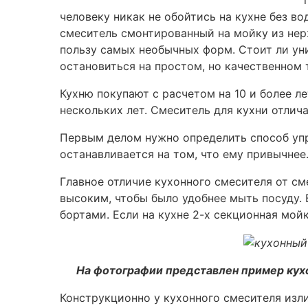
человеку никак не обойтись на кухне без в
смеситель смонтированный на мойку из нер
пользу самых необычных форм. Стоит ли ун
остановиться на простом, но качественном 
Кухню покупают с расчетом на 10 и более л
нескольких лет. Смеситель для кухни отлича
Первым делом нужно определить способ упр
останавливается на том, что ему привычнее
Главное отличие кухонного смесителя от см
высоким, чтобы было удобнее мыть посуду.
бортами. Если на кухне 2-х секционная мой
На фотографии представлен пример кух
Конструкционно у кухонного смесителя изли