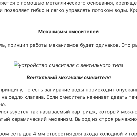
ляется с помощью металлического основания, крепящег
 позволяет гибко и легко управлять потоком воды. Кр
Механизмы смесителей
ель, принцип работы механизмов будет одинаков. Это
Вентильный механизм смесителя
принципу, то есть запирание воды происходит опускан
а седло клапана. Если смеситель начинает давать теч
но.
спользуется так называемый картридж, который можно
тый керамический механизм. Выход из строя рычажног
ром есть два 4 мм отверстия для входа холодной и го