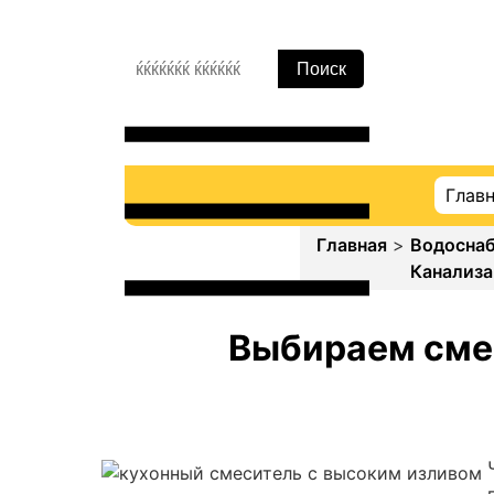
Глав
Главная
>
Водосна
Канализа
Выбираем сме