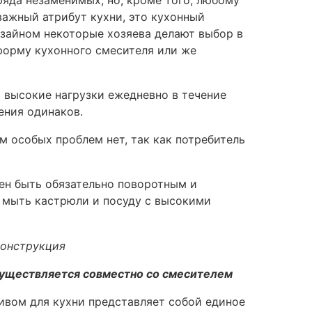
 важный атрибут кухни, это кухонный
зайном некоторые хозяева делают выбор в
форму кухонного смесителя или же
ь высокие нагрузки ежедневно в течение
ения одинаков.
 особых проблем нет, так как потребитель
жен быть обязательно поворотным и
т мыть кастрюли и посуду с высокими
существляется совместно со смесителем
ливом для кухни представляет собой единое