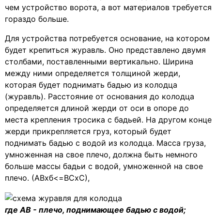
чем устройство ворота, а вот материалов требуется
гораздо больше.
Для устройства потребуется основание, на котором
будет крепиться журавль. Оно представлено двумя
столбами, поставленными вертикально. Ширина
между ними определяется толщиной жерди,
которая будет поднимать бадью из колодца
(журавль). Расстояние от основания до колодца
определяется длиной жерди от оси в опоре до
места крепления тросика с бадьей. На другом конце
жерди прикрепляется груз, который будет
поднимать бадью с водой из колодца. Масса груза,
умноженная на свое плечо, должна быть немного
больше массы бадьи с водой, умноженной на свое
плечо. (АВхб<=ВСхС),
где АВ - плечо, поднимающее бадью с водой;