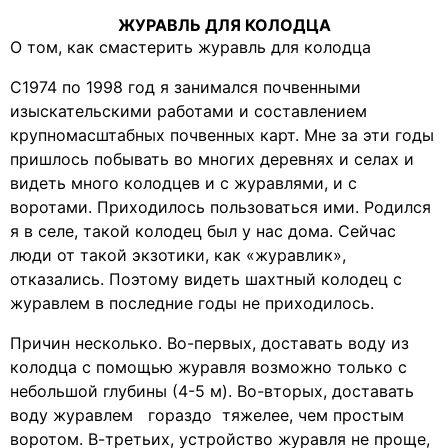
ЖУРАВЛЬ ДЛЯ КОЛОДЦА
О том, как смастерить журавль для колодца
С1974 по 1998 год я занимался почвенными
изыскательскими работами и составлением
крупномасштабных почвенных карт. Мне за эти годы
пришлось побывать во многих деревнях и селах и
видеть много колодцев и с журавлями, и с
воротами. Приходилось пользоваться ими. Родился
я в селе, такой колодец был у нас дома. Сейчас
люди от такой экзотики, как «журавлик»,
отказались. Поэтому видеть шахтный колодец с
журавлем в последние годы не приходилось.
Причин несколько. Во-первых, доставать воду из
колодца с помощью журавля возможно только с
небольшой глубины (4-5 м). Во-вторых, доставать
воду журавлем гораздо тяжелее, чем простым
воротом. В-третьих, устройство журавля не проще,